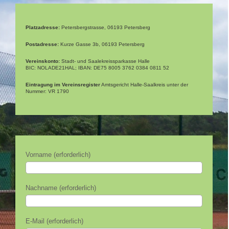
Platzadresse:
Petersbergstrasse, 06193 Petersberg
Postadresse:
Kurze Gasse 3b, 06193 Petersberg
Vereinskonto:
Stadt- und Saalekreissparkasse Halle
BIC: NOLADE21HAL; IBAN: DE75 8005 3762 0384 0811 52
Eintragung im Vereinsregister
Amtsgericht Halle-Saalkreis unter der
Nummer: VR 1790
Vorname (erforderlich)
Nachname (erforderlich)
E-Mail (erforderlich)